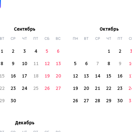
Сентябрь
Октябрь
ВТ
СР
ЧТ
ПТ
СБ
ВС
ПН
ВТ
СР
ЧТ
ПТ
С
1
2
3
4
5
6
1
2
8
9
10
11
12
13
5
6
7
8
9
1
15
16
17
18
19
20
12
13
14
15
16
1
22
23
24
25
26
27
19
20
21
22
23
2
29
30
26
27
28
29
30
3
Декабрь