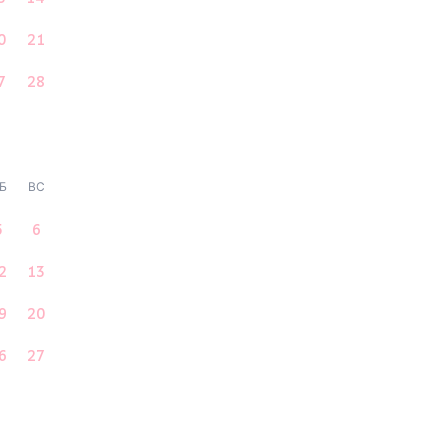
0
21
7
28
Б
ВС
5
6
2
13
9
20
6
27