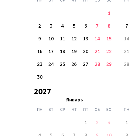
ПН
ВТ
СР
ЧТ
ПТ
СБ
ВС
ПН
1
2
3
4
5
6
7
8
7
9
10
11
12
13
14
15
14
16
17
18
19
20
21
22
21
23
24
25
26
27
28
29
28
30
2027
Январь
ПН
ВТ
СР
ЧТ
ПТ
СБ
ВС
ПН
1
2
3
1
4
5
6
7
8
9
10
8