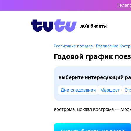
Телег
Ж/д билеты
·
Расписание поездов
Расписание Кост
Годовой график поез
Выберите интересующий ра
Дни следования
Маршрут
От
Кострома, Вокзал Кострома — Моск