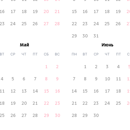
16
17
18
19
20
21
15
16
17
18
19
2
23
24
25
26
27
28
22
23
24
25
26
2
29
30
31
Май
Июнь
ВТ
СР
ЧТ
ПТ
СБ
ВС
ПН
ВТ
СР
ЧТ
ПТ
С
1
2
1
2
3
4
4
5
6
7
8
9
7
8
9
10
11
1
11
12
13
14
15
16
14
15
16
17
18
1
18
19
20
21
22
23
21
22
23
24
25
2
25
26
27
28
29
30
28
29
30