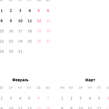
ВТ
СР
ЧТ
ПТ
СБ
ВС
1
2
3
4
5
6
8
9
10
11
12
13
15
16
17
18
19
20
22
23
24
25
26
27
29
30
31
Февраль
Март
ВТ
СР
ЧТ
ПТ
СБ
ВС
ПН
ВТ
СР
ЧТ
ПТ
С
2
3
4
5
6
7
1
2
3
4
5
9
10
11
12
13
14
8
9
10
11
12
1