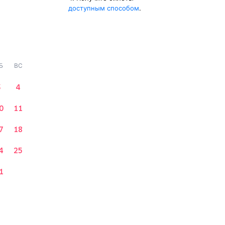
доступным способом
.
Б
ВС
3
4
0
11
7
18
4
25
1