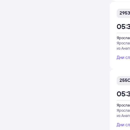
295
05:
Яросла
Яросла
из Ана
Дни с
255
05:
Яросла
Яросла
из Ана
Дни с