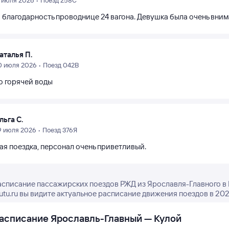
1 июля 2026 • Поезд 258С
благодарность проводнице 24 вагона. Девушка была очень внимат
аталья П.
0 июля 2026 • Поезд 042В
о горячей воды
льга С.
9 июля 2026 • Поезд 376Я
ая поездка, персонал очень приветливый.
асписание пассажирских поездов РЖД из Ярославля-Главного в 
tutu.ru вы видите актуальное расписание движения поездов в 202
асписание Ярославль-Главный — Кулой