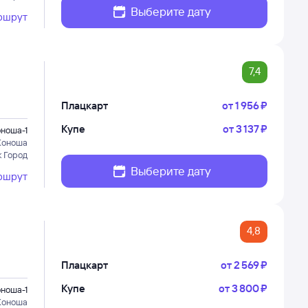
Выберите дату
ршрут
7,4
Плацкарт
от
1 ⁠956 ⁠₽
Купе
от
3 ⁠137 ⁠₽
ноша-1
Коноша
к Город
Выберите дату
ршрут
4,8
Плацкарт
от
2 ⁠569 ⁠₽
Купе
от
3 ⁠800 ⁠₽
ноша-1
Коноша