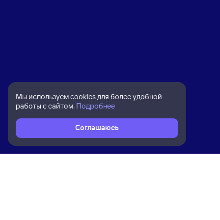
Мы используем cookies для более удобной
работы с сайтом.
Подробнее
Соглашаюсь
Расписание поездов
Ж/д билеты Прокопьевск Пасс → Ка