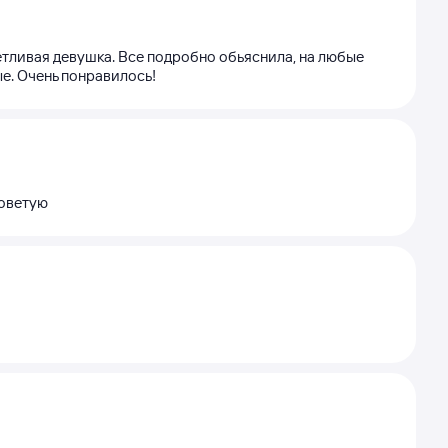
ветливая девушка. Все подробно обьяснила, на любые
е. Очень понравилось!
советую