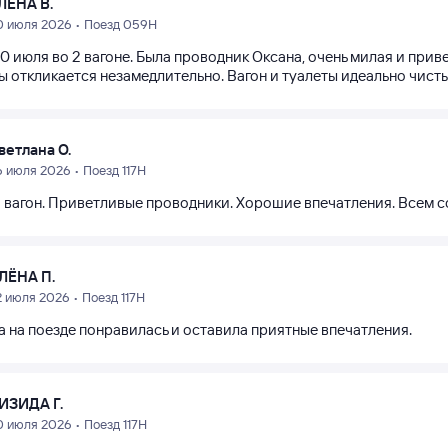
ЛЕНА В.
0 июля 2026 • Поезд 059Н
0 июля во 2 вагоне. Была проводник Оксана, очень милая и при
ы откликается незамедлительно. Вагон и туалеты идеально чисты
ветлана О.
6 июля 2026 • Поезд 117Н
 вагон. Приветливые проводники. Хорошие впечатления. Всем 
ЛЁНА П.
2 июля 2026 • Поезд 117Н
а на поезде понравилась и оставила приятные впечатления.
ИЗИДА Г.
0 июля 2026 • Поезд 117Н