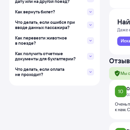
дату или на другой поезд?
Как вернуть билет?
Най
Что делать, если ошибся при
вводе данных пассажира?
Даже 
Как перевезти животное
Иск
в поезде?
Как получить отчетные
документы для бухгалтерии?
Отзыв
Что делать, если оплата
Мы о
не проходит?
О
10
0
Очень 
к нам. 