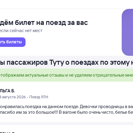
дём билет на поезд за вас
если сейчас нет мест
ать билеты
ы пассажиров Туту о поездах по этому
тображаем актуальные отзывы и не удаляем отрицательные мн
ЛЬГА Б.
3 августа 2026 • Поезд 117Н
понравилась поездка на данном поезде. Девочки проводницы в в
Спасибо им за это большое!!! В вагоне было очень чисто, белье 