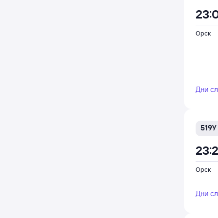
23:
Орск
Дни с
519У
23:
Орск
Дни с