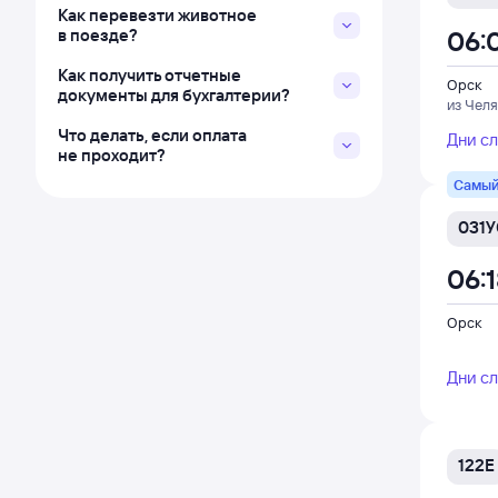
Как перевезти животное
в поезде?
06:
Как получить отчетные
Орск
документы для бухгалтерии?
из Чел
Что делать, если оплата
Дни с
не проходит?
Самый
031У
06:
Орск
Дни с
122Е