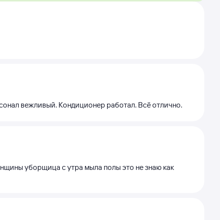
рсонал вежливый. Кондиционер работал. Всё отлично.
нщины уборщица с утра мыла полы это не знаю как