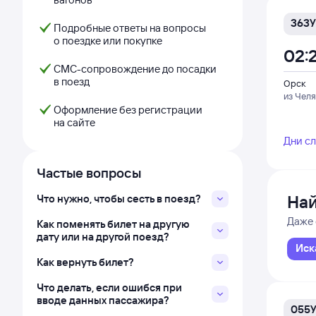
363У
Подробные ответы на вопросы
о поездке или покупке
02:
СМС-сопровождение до посадки
в поезд
Орск
из Чел
Оформление без регистрации
на сайте
Дни с
Частые вопросы
Най
Что нужно, чтобы сесть в поезд?
Даже 
Как поменять билет на другую
дату или на другой поезд?
Иск
Как вернуть билет?
Что делать, если ошибся при
вводе данных пассажира?
055