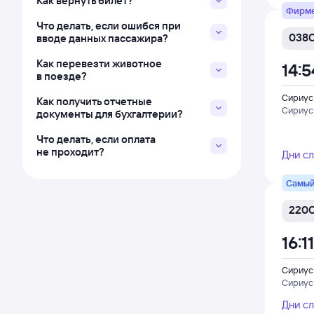
Как вернуть билет?
Фирм
Что делать, если ошибся при
038
вводе данных пассажира?
Как перевезти животное
14:5
в поезде?
Сириус
Как получить отчетные
Сириус
документы для бухгалтерии?
Что делать, если оплата
не проходит?
Дни с
Самый
220
16:11
Сириус
Сириус
Дни с