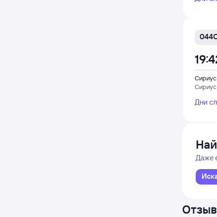
044
19:4
Сириус
Сириус
Дни с
Най
Даже 
Иск
Отзыв