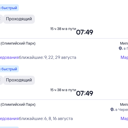
 быстрый
С
Проходящий
15 ч 38 м в пути
07:49
 (Олимпийский Парк)
Мил
в 
ледования
ближайшие: 9, 22, 29 августа
Ма
 быстрый
С
Проходящий
15 ч 38 м в пути
07:49
 (Олимпийский Парк)
Мил
в Чере
ледования
ближайшие: 6, 8, 16 августа
Ма