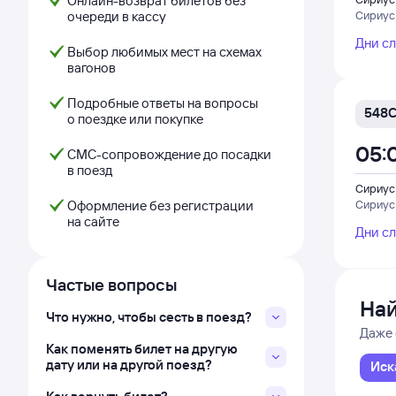
Онлайн-возврат билетов без
очереди в кассу
Сириус
Дни с
Выбор любимых мест на схемах
вагонов
Подробные ответы на вопросы
548
о поездке или покупке
05:
СМС-сопровождение до посадки
в поезд
Сириус
Оформление без регистрации
Сириус
на сайте
Дни с
Частые вопросы
Най
Что нужно, чтобы сесть в поезд?
Даже 
Как поменять билет на другую
дату или на другой поезд?
Иск