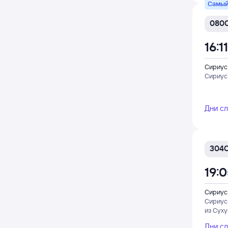
Самый
080
16:11
Сириус
Сириус
Дни с
304
19:
Сириус
Сириус
из Сух
Дни с