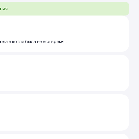
ения
ода в котле была не всё время .