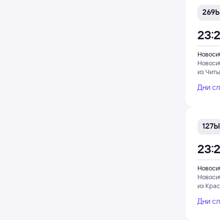
269Ь
23:
Новоси
Новоси
из Читы
Дни с
127Ы
23:
Новоси
Новоси
из Кра
Дни с