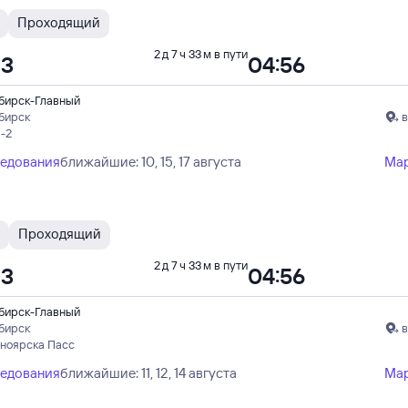
Проходящий
2 д 7 ч 33 м в пути
23
04:56
бирск-Главный
бирск
в
-2
ледования
ближайшие: 10, 15, 17 августа
Ма
Проходящий
2 д 7 ч 33 м в пути
23
04:56
бирск-Главный
бирск
в
сноярска Пасс
ледования
ближайшие: 11, 12, 14 августа
Ма