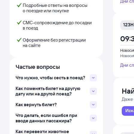
Дни с
Подробные ответы на вопросы
о поездке или покупке
СМС-сопровождение до посадки
123Н
в поезд
09:
Оформление без регистрации
на сайте
Новоси
Новоси
Дни с
Частые вопросы
Что нужно, чтобы сесть в поезд?
Как поменять билет на другую
Най
дату или на другой поезд?
Даже 
Как вернуть билет?
Иск
Что делать, если ошибся при
вводе данных пассажира?
Как перевезти животное