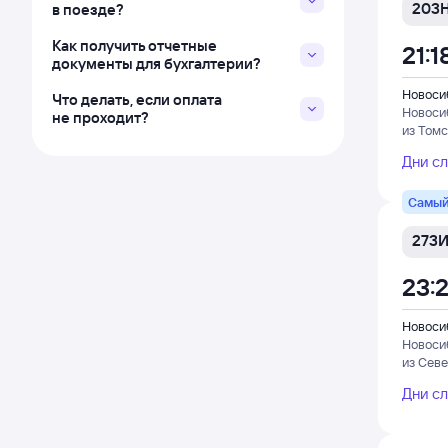
203
в поезде?
Как получить отчетные
21:1
документы для бухгалтерии?
Новоси
Что делать, если оплата
Новоси
не проходит?
из Томс
Дни с
Самый
273
23:
Новоси
Новоси
из Сев
Дни с