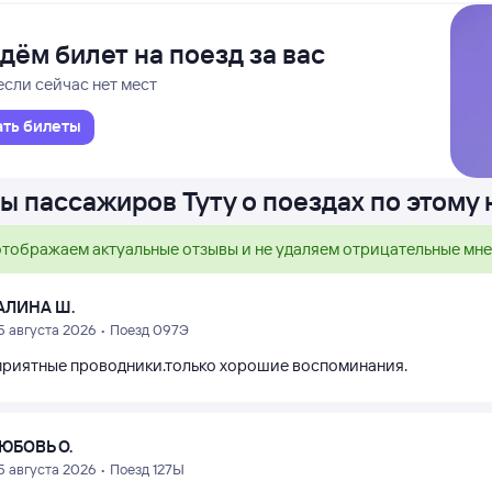
дём билет на поезд за вас
если сейчас нет мест
ать билеты
ы пассажиров Туту о поездах по этому
тображаем актуальные отзывы и не удаляем отрицательные мн
АЛИНА Ш.
5 августа 2026 • Поезд 097Э
приятные проводники.только хорошие воспоминания.
ЮБОВЬ О.
5 августа 2026 • Поезд 127Ы