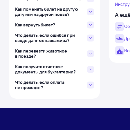
Инстру
Как поменять билет на другую
А ещё
дату или на другой поезд?
Как вернуть билет?
Об
Что делать, если ошибся при
Др
вводе данных пассажира?
Во
Как перевезти животное
в поезде?
Как получить отчетные
документы для бухгалтерии?
Что делать, если оплата
не проходит?