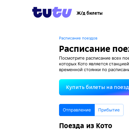
Ж/д билеты
Расписание поездов
Расписание пое
Посмотрите расписание всех пое
которых Кото является станцией
временной стоянки по расписан
Купить билеты на поез
Отправление
Прибытие
Поезда из Кото