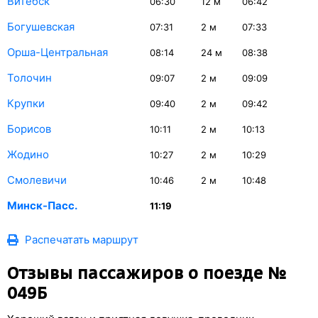
Витебск
06:30
12
м
06:42
Богушевская
07:31
2
м
07:33
Орша-Центральная
08:14
24
м
08:38
Толочин
09:07
2
м
09:09
Крупки
09:40
2
м
09:42
Борисов
10:11
2
м
10:13
Жодино
10:27
2
м
10:29
Смолевичи
10:46
2
м
10:48
Минск-Пасс.
11:19
Распечатать маршрут
Отзывы пассажиров о поезде №
049Б