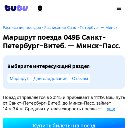
·
Расписание поездов
Расписание Санкт-Петербург — Минск
Маршрут поезда 049Б Санкт-
Петербург-Витеб. — Минск-Пасс.
Выберите интересующий раздел
Маршрут
Дни следования
Отзывы
Поезд отправляется в 20:45 и прибывает в 11:19. Ваш путь
от Санкт-Петербург-Витеб. до Минск-Пасс. займет
14
ч 34
м. Средняя путевая скорость поезда — 59 км/ч.
eще
По классификации РЖД это Скорый поезд. Вы проедете
864 км. На этом маршруте будет 14 остановок. Самая
Купить билеты на поезд
продолжительная стоянка поезда на станции