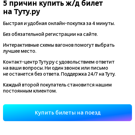
5 причин купить
ж/д
билет
на Туту.ру
Быстрая и удобная
онлайн-покупка
за 4 минуты.
Без обязательной регистрации на сайте.
Интерактивные схемы вагонов помогут выбрать
лучшее место.
Контакт-центр Туту.ру с удовольствием ответит
на ваши вопросы. Ни один звонок или письмо
не останется без ответа. Поддержка 24/7 на Туту.
Каждый второй покупатель становится нашим
постоянным клиентом.
Купить билеты на поезд