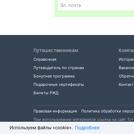
Путешественникам
Компа
Справочная
История
Путеводитель по странам
Ваканс
Бонусная программа
Обратна
Подарочные сертификаты
Контак
Билеты РЖД
Правовая информация
Политика обработки перс
При использовании материалов ссылка на сайт Туту
Используем файлы «cookie».
Подробнее