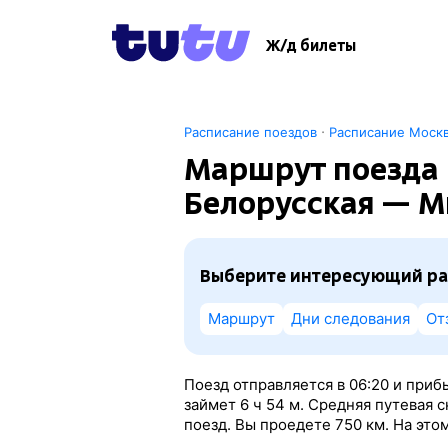
Ж/д билеты
·
Расписание поездов
Расписание Моск
Маршрут поезда 
Белорусская — М
Выберите интересующий ра
Маршрут
Дни следования
От
Поезд отправляется в 06:20 и приб
займет 6
ч 54
м. Средняя путевая 
поезд. Вы проедете 750 км. На это