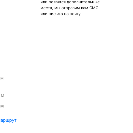
или появятся дополнительные
места, мы отправим вам СМС
или письмо на почту.
м
м
м
маршрут