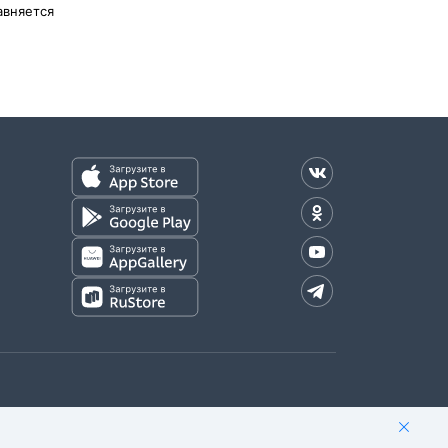
авняется