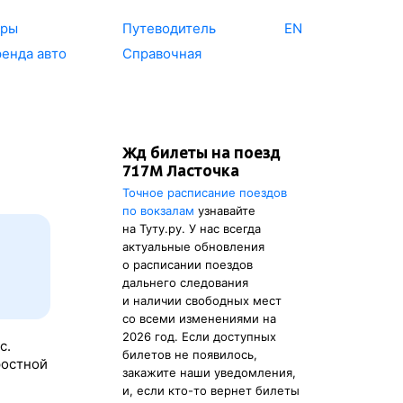
уры
Путеводитель
EN
енда авто
Справочная
Жд билеты на поезд
717М Ласточка
Точное расписание поездов
по вокзалам
узнавайте
на Туту.ру. У нас всегда
актуальные обновления
о расписании поездов
дальнего следования
и наличии свободных мест
со всеми изменениями на
2026 год. Если доступных
с.
билетов не появилось,
ростной
закажите наши уведомления,
и, если кто-то вернет билеты