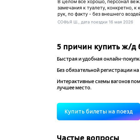
В целом все хорошо, персонал веж
замечания к туалету, конкретно, к
рук, по факту - без внешнего возде
СОФЬЯ Ш., дата поездки 16 мая 2026
5 причин купить
ж/д
Быстрая и удобная
онлайн-покупк
Без обязательной регистрации на 
Интерактивные схемы вагонов по
лучшее место.
Купить билеты на поезд
Частые вопросы