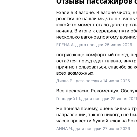
Отзывы пассажиров 
Ехали в 3 вагоне. В вагоне чисто, н
розетки не нашли мы,что не очень 
какой-то момент стало даже прохл
начала. В итоге к середине пути о
несколько вагонов,поэтому возник
ЕЛЕНА А., дата поездки 25 июля 2026
потрясающе комфортный поезд, пер
остаётся. поезд едет плавно, внут
приятно пользоваться. спасибо за к
всех возможных.
Диана Р., дата поездки 14 июля 2026
Все прекрасно.Рекомендую.Обслуж
Геннадий Ш., дата поездки 25 июня 202
Не поняла почему, очень сильно тр
направлении, такого никогда не бы
часов провести буквой «зю» на бок
АННА Ч., дата поездки 27 июня 2026