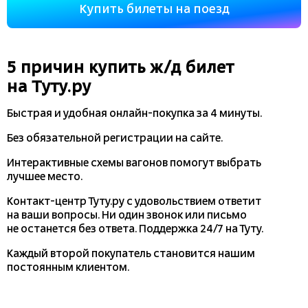
Купить билеты на поезд
5 причин купить
ж/д
билет
на Туту.ру
Быстрая и удобная
онлайн-покупка
за 4 минуты.
Без обязательной регистрации на сайте.
Интерактивные схемы вагонов помогут выбрать
лучшее место.
Контакт-центр Туту.ру с удовольствием ответит
на ваши вопросы. Ни один звонок или письмо
не останется без ответа. Поддержка 24/7 на Туту.
Каждый второй покупатель становится нашим
постоянным клиентом.