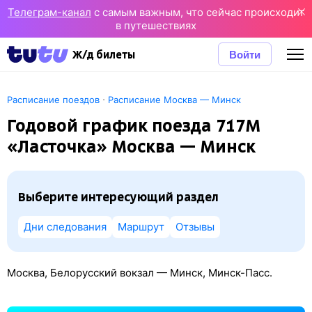
Телеграм-канал
с самым важным, что сейчас происходит
в путешествиях
Войти
Ж/д билеты
·
Расписание поездов
Расписание Москва — Минск
Годовой график поезда 717М
«Ласточка» Москва — Минск
Выберите интересующий раздел
Дни следования
Маршрут
Отзывы
Москва, Белорусский вокзал — Минск, Минск-Пасс.