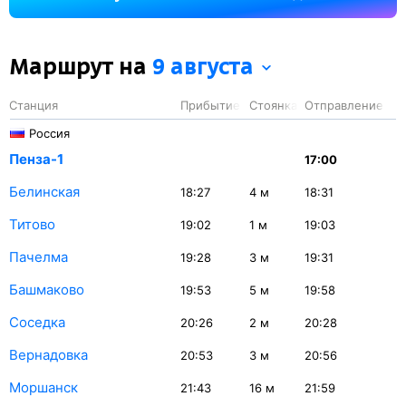
26 минут.
Маршрут на
9 августа
Станция
Прибытие
Стоянка
Отправление
Россия
Пенза-1
17:00
Белинская
18:27
4
м
18:31
Титово
19:02
1
м
19:03
Пачелма
19:28
3
м
19:31
Башмаково
19:53
5
м
19:58
Соседка
20:26
2
м
20:28
Вернадовка
20:53
3
м
20:56
Моршанск
21:43
16
м
21:59