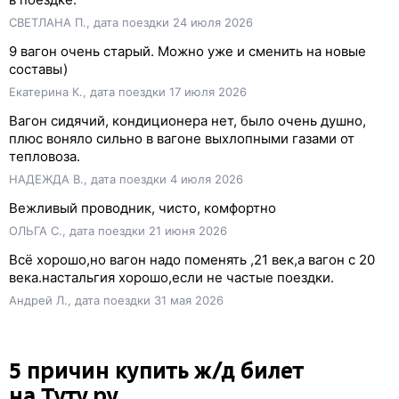
СВЕТЛАНА П., дата поездки 24 июля 2026
9 вагон очень старый. Можно уже и сменить на новые
составы)
Екатерина К., дата поездки 17 июля 2026
Вагон сидячий, кондиционера нет, было очень душно,
плюс воняло сильно в вагоне выхлопными газами от
тепловоза.
НАДЕЖДА В., дата поездки 4 июля 2026
Вежливый проводник, чисто, комфортно
ОЛЬГА С., дата поездки 21 июня 2026
Всё хорошо,но вагон надо поменять ,21 век,а вагон с 20
века.настальгия хорошо,если не частые поездки.
Андрей Л., дата поездки 31 мая 2026
5 причин купить
ж/д
билет
на Туту.ру