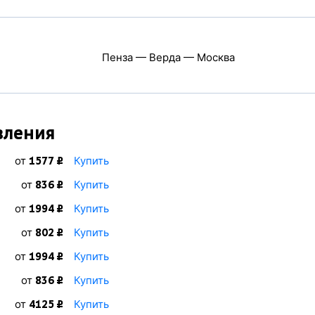
Пенза — Верда — Москва
вления
от
Купить
1577 ₽
от
Купить
836 ₽
от
Купить
1994 ₽
от
Купить
802 ₽
от
Купить
1994 ₽
от
Купить
836 ₽
от
Купить
4125 ₽