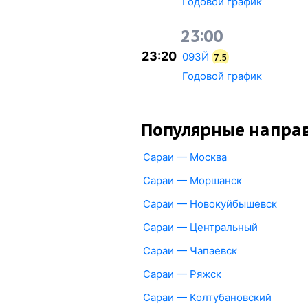
Годовой график
23:00
23:20
093Й
7.5
Годовой график
Популярные напра
Сараи — Москва
Сараи — Моршанск
Сараи — Новокуйбышевск
Сараи — Центральный
Сараи — Чапаевск
Сараи — Ряжск
Сараи — Колтубановский