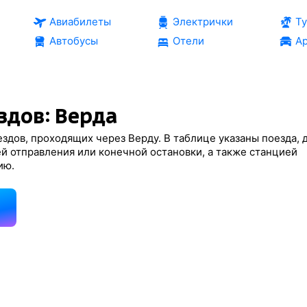
Авиабилеты
Электрички
Т
Автобусы
Отели
Ар
здов: Верда
здов, проходящих через Верду. В таблице указаны поезда, 
й отправления или конечной остановки, а также станцией
ию.
д