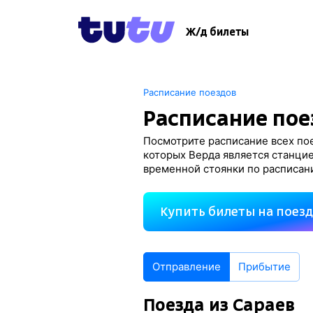
Ж/д билеты
Расписание поездов
Расписание пое
Посмотрите расписание всех пое
которых Верда является станцие
временной стоянки по расписан
Купить билеты на поез
Отправление
Прибытие
Поезда из Сараев