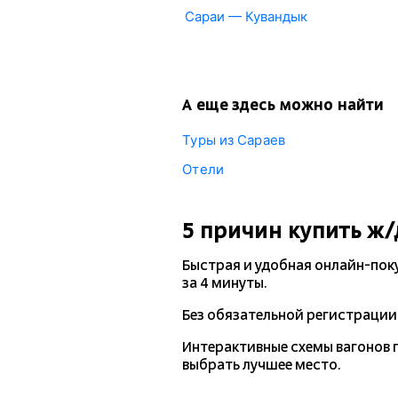
Сараи — Кувандык
А еще здесь можно найти
Туры из Сараев
Отели
5 причин купить
ж/
Быстрая и удобная
онлайн-пок
за 4 минуты.
Без обязательной регистрации 
Интерактивные схемы вагонов 
выбрать лучшее место.