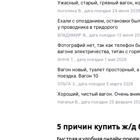
Ужасный, старый, грязный вагон, к
Ангелина В., дата поездки 24 июня 202
Ехали с опозданием, остановки был
у проводника в тридорого
ВЛАДИМИР Ф., дата поездки 13 июня 20
Фотографий нет, так как телефон б
вагоне электричества, титан с горя
АННА Т., дата поездки 1 мая 2026
Вагон новый, туалет просторный, а 
поездка. Вагон 10
ОЛЬГА З., дата поездки 5 марта 2026
Хороший, чистый вагон. Очень вни
Наталья В., дата поездки 25 февраля 20
5 причин купить
ж/д
Быстрая и удобная
онлайн-покупк