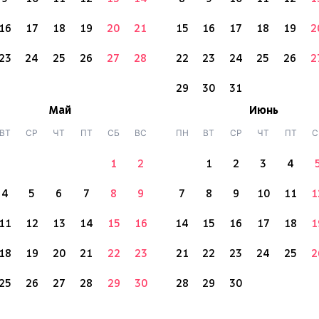
16
17
18
19
20
21
15
16
17
18
19
2
23
24
25
26
27
28
22
23
24
25
26
2
29
30
31
Май
Июнь
ВТ
СР
ЧТ
ПТ
СБ
ВС
ПН
ВТ
СР
ЧТ
ПТ
С
1
2
1
2
3
4
4
5
6
7
8
9
7
8
9
10
11
1
11
12
13
14
15
16
14
15
16
17
18
1
18
19
20
21
22
23
21
22
23
24
25
2
25
26
27
28
29
30
28
29
30