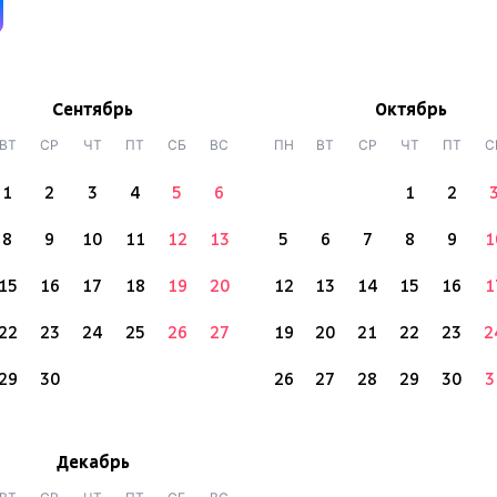
Сентябрь
Октябрь
ВТ
СР
ЧТ
ПТ
СБ
ВС
ПН
ВТ
СР
ЧТ
ПТ
С
1
2
3
4
5
6
1
2
8
9
10
11
12
13
5
6
7
8
9
1
15
16
17
18
19
20
12
13
14
15
16
1
22
23
24
25
26
27
19
20
21
22
23
2
29
30
26
27
28
29
30
3
Декабрь