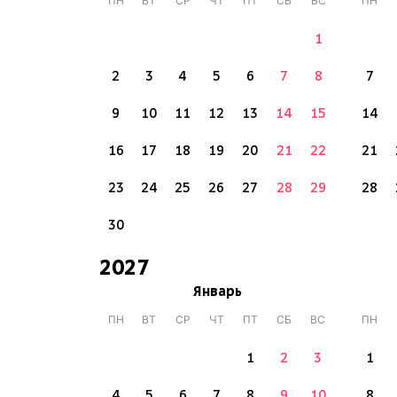
ПН
ВТ
СР
ЧТ
ПТ
СБ
ВС
ПН
1
2
3
4
5
6
7
8
7
9
10
11
12
13
14
15
14
16
17
18
19
20
21
22
21
23
24
25
26
27
28
29
28
30
2027
Январь
ПН
ВТ
СР
ЧТ
ПТ
СБ
ВС
ПН
1
2
3
1
4
5
6
7
8
9
10
8