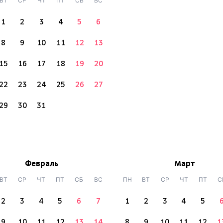
ВТ
СР
ЧТ
ПТ
СБ
ВС
1
2
3
4
5
6
8
9
10
11
12
13
15
16
17
18
19
20
22
23
24
25
26
27
29
30
31
Февраль
Март
ВТ
СР
ЧТ
ПТ
СБ
ВС
ПН
ВТ
СР
ЧТ
ПТ
С
2
3
4
5
6
7
1
2
3
4
5
9
10
11
12
13
14
8
9
10
11
12
1