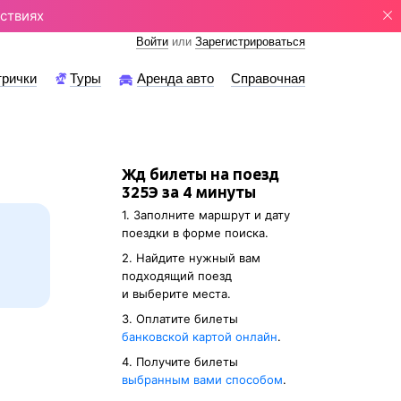
ствиях
Войти
или
Зарегистрироваться
трички
Туры
Аренда авто
Справочная
Жд билеты на поезд
325Э за 4 минуты
1. Заполните маршрут и дату
поездки в форме поиска.
2. Найдите нужный вам
подходящий поезд
и выберите места.
3. Оплатите билеты
банковской картой онлайн
.
4. Получите билеты
выбранным вами способом
.