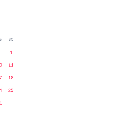
Б
ВС
3
4
0
11
7
18
4
25
1