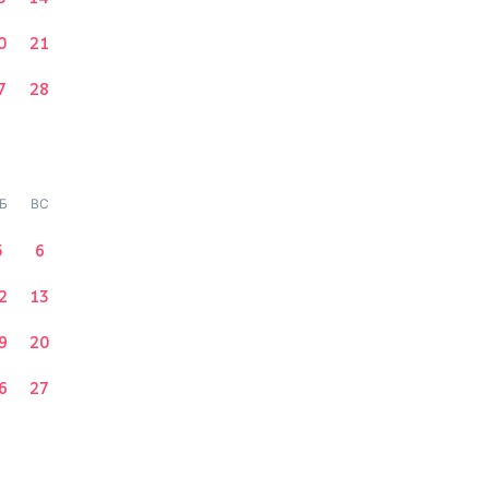
0
21
7
28
Б
ВС
5
6
2
13
9
20
6
27