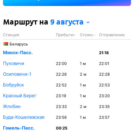
Маршрут на
9 августа
Станция
Прибытие
Стоянка
Отправление
Беларусь
Минск-Пасс.
21:18
Пуховичи
22:00
1
м
22:01
Осиповичи-1
22:26
2
м
22:28
Бобруйск
22:52
1
м
22:53
Красный Берег
23:19
1
м
23:20
Жлобин
23:33
2
м
23:35
Буда-Кошелевская
23:56
1
м
23:57
Гомель-Пасс.
00:25