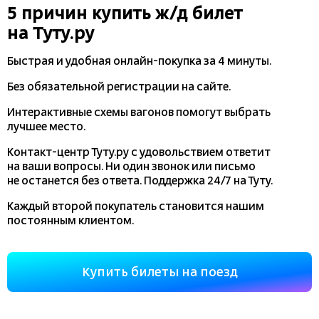
5 причин купить
ж/д
билет
на Туту.ру
Быстрая и удобная
онлайн-покупка
за 4 минуты.
Без обязательной регистрации на сайте.
Интерактивные схемы вагонов помогут выбрать
лучшее место.
Контакт-центр Туту.ру с удовольствием ответит
на ваши вопросы. Ни один звонок или письмо
не останется без ответа. Поддержка 24/7 на Туту.
Каждый второй покупатель становится нашим
постоянным клиентом.
Купить билеты на поезд