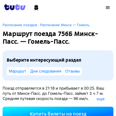
·
Расписание поездов
Расписание Минск — Гомель
Маршрут поезда 756Б Минск-
Пасс. — Гомель-Пасс.
Выберите интересующий раздел
Маршрут
Дни следования
Отзывы
Поезд отправляется в 21:18 и прибывает в 00:25. Ваш
путь от Минск-Пасс. до Гомель-Пасс. займет 3
ч 7
м.
Средняя путевая скорость поезда — 96 км/ч.
eще
По классификации РЖД это Экспресс. Вы проедете
300 км. На этом маршруте будет 6 остановок.
Купить билеты на поезд