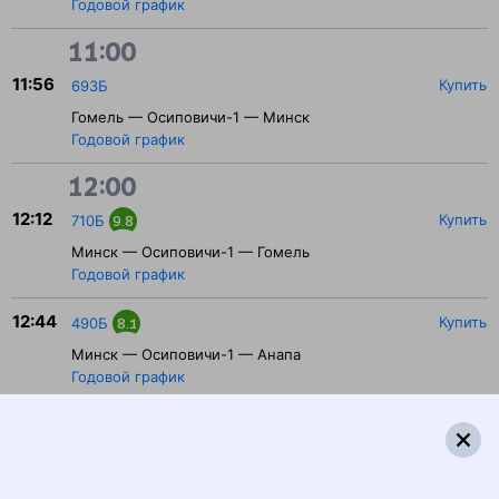
Годовой график
11:00
11:56
Купить
693Б
Гомель — Осиповичи-1 — Минск
Годовой график
12:00
12:12
Купить
710Б
9.8
Минск — Осиповичи-1 — Гомель
Годовой график
12:44
Купить
490Б
8.1
Минск — Осиповичи-1 — Анапа
Годовой график
12:44
Купить
302Б
8.6
Минск — Осиповичи-1 — Адлер
Годовой график