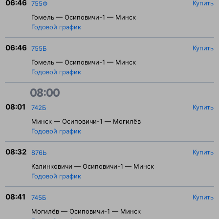
06:46
Купить
755Ф
Гомель — Осиповичи-1 — Минск
Годовой график
06:46
Купить
755Б
Гомель — Осиповичи-1 — Минск
Годовой график
08:00
08:01
Купить
742Б
Минск — Осиповичи-1 — Могилёв
Годовой график
08:32
Купить
876Ь
Калинковичи — Осиповичи-1 — Минск
Годовой график
08:41
Купить
745Б
Могилёв — Осиповичи-1 — Минск