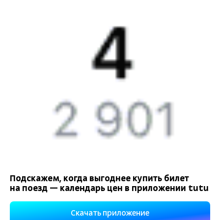
Компания
История Туту.ру
Вакансии
Обратная связь
Контактная информация
Партнерам
Реклама на Туту.ру
Подскажем, когда выгоднее купить билет
на поезд — календарь цен в приложении tutu
Правовая информация
Политика обработки персональных данных
Скачать приложение
При использовании материалов ссылка на сайт Туту.ру