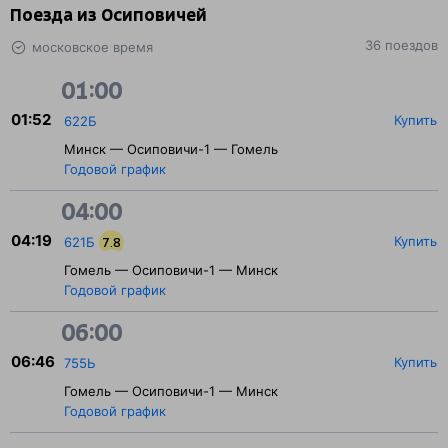
Поезда из Осиповичей
36 поездов
московское время
01:00
01:52
Купить
622Б
Минск — Осиповичи-1 — Гомель
Годовой график
04:00
04:19
Купить
621Б
7.8
Гомель — Осиповичи-1 — Минск
Годовой график
06:00
06:46
Купить
755Ь
Гомель — Осиповичи-1 — Минск
Годовой график