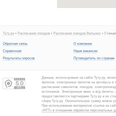
Туту.ру
•
Расписание поездов
•
Расписание поездов Вильнюс
• Станци
Обратная связь
О компании
Справочная
Наши вакансии
Результаты опросов
Путеводитель по странам
Данные, используемые на сайте Туту.ру, вклю
билетов, электронных билетов на автобусы и т
расписание самолетов, поездов, электропоез
источников. Электронные авиа- и ж/д билеты,
предоставляются партнерами Туту.ру и их сто
сбора Туту.ру. Окончательную сумму можно у
При использовании материалов ссылка на сайт
«НТТ» в отношении обработки персональных 