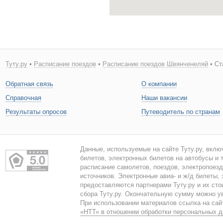
Туту.ру
•
Расписание поездов
•
Расписание поездов Швянченеляй
• Ст
Обратная связь
О компании
Справочная
Наши вакансии
Результаты опросов
Путеводитель по странам
Данные, используемые на сайте Туту.ру, вклю
билетов, электронных билетов на автобусы и т
расписание самолетов, поездов, электропоез
источников. Электронные авиа- и ж/д билеты,
предоставляются партнерами Туту.ру и их сто
сбора Туту.ру. Окончательную сумму можно у
При использовании материалов ссылка на сайт
«НТТ» в отношении обработки персональных 