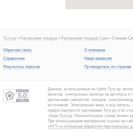
Туту.ру
•
Расписание поездов
•
Расписание поездов Саки
• Станция Са
Обратная связь
О компании
Справочная
Наши вакансии
Результаты опросов
Путеводитель по странам
Данные, используемые на сайте Туту.ру, вклю
билетов, электронных билетов на автобусы и т
расписание самолетов, поездов, электропоез
источников. Электронные авиа- и ж/д билеты,
предоставляются партнерами Туту.ру и их сто
сбора Туту.ру. Окончательную сумму можно у
При использовании материалов ссылка на сайт
«НТТ» в отношении обработки персональных 