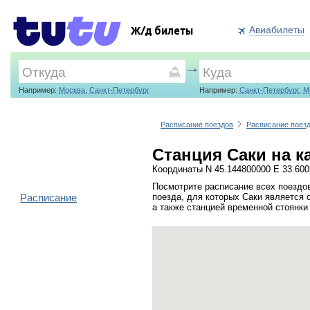
Авиабилеты
Ж/д билеты
Например:
Москва
,
Санкт-Петербург
Например:
Санкт-Петербург
,
М
Расписание поездов
Расписание поез
Станция Саки на к
Координаты N 45.144800000 E 33.60
Посмотрите расписание всех поездов
Расписание
поезда, для которых Саки является 
а также станцией временной стоянки