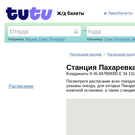
Авиабилеты
Ж/д билеты
Например:
Москва
,
Санкт-Петербург
Например:
Санкт-Петербург
,
М
Расписание поездов
Расписание поез
Станция Пахаревка
Координаты N 45.847800000 E 34.13
Посмотрите расписание всех поездов
Расписание
указаны поезда, для которых Пахаре
конечной остановки, а также станци