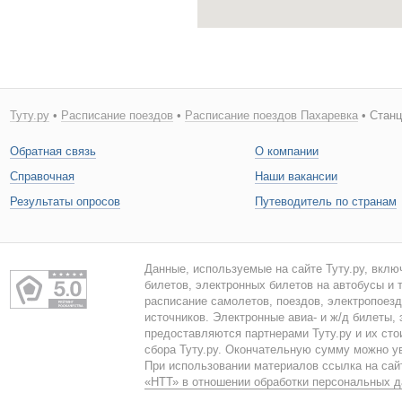
Туту.ру
•
Расписание поездов
•
Расписание поездов Пахаревка
• Станц
Обратная связь
О компании
Справочная
Наши вакансии
Результаты опросов
Путеводитель по странам
Данные, используемые на сайте Туту.ру, вклю
билетов, электронных билетов на автобусы и т
расписание самолетов, поездов, электропоез
источников. Электронные авиа- и ж/д билеты,
предоставляются партнерами Туту.ру и их сто
сбора Туту.ру. Окончательную сумму можно у
При использовании материалов ссылка на сайт
«НТТ» в отношении обработки персональных 