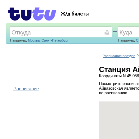
Ж/д билеты
Например:
Москва
,
Санкт-Петербург
Например:
С
Расписание поездов
Станция А
Координаты N 45.058
Посмотрите расписан
Расписание
Айвазовская являетс
по расписанию.