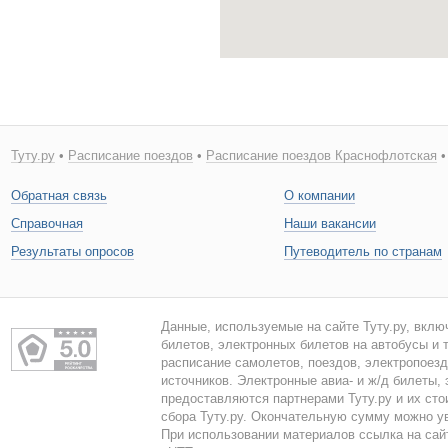
Туту.ру
•
Расписание поездов
•
Расписание поездов Краснофлотская
•
Обратная связь
О компании
Справочная
Наши вакансии
Результаты опросов
Путеводитель по странам
Данные, используемые на сайте Туту.ру, вклю
билетов, электронных билетов на автобусы и т
расписание самолетов, поездов, электропоез
источников. Электронные авиа- и ж/д билеты,
предоставляются партнерами Туту.ру и их сто
сбора Туту.ру. Окончательную сумму можно у
При использовании материалов ссылка на сайт