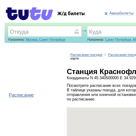
Авиабилеты
Ж/д билеты
Например:
Москва
,
Санкт-Петербург
Например:
Санкт-Петербург
,
М
Расписание поездов
Расписание поез
карте
Станция Краснофло
Координаты N 45.340500000 E 34.92
Посмотрите расписание всех поездо
В таблице указаны поезда, для кото
Расписание
отправления или конечной остановки
по расписанию.