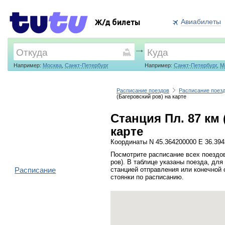
Авиабилеты
Ж/д билеты
Например:
Москва
,
Санкт-Петербург
Например:
Санкт-Петербург
,
М
Расписание поездов
Расписание поезд
(Багеровский ров) на карте
Станция Пл. 87 км 
карте
Координаты N 45.364200000 E 36.39
Посмотрите расписание всех поездов
ров). В таблице указаны поезда, для
Расписание
станцией отправления или конечной 
стоянки по расписанию.