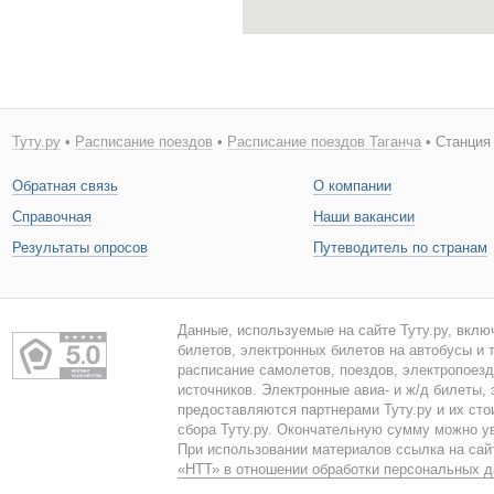
Туту.ру
•
Расписание поездов
•
Расписание поездов Таганча
• Станция 
Обратная связь
О компании
Справочная
Наши вакансии
Результаты опросов
Путеводитель по странам
Данные, используемые на сайте Туту.ру, вклю
билетов, электронных билетов на автобусы и т
расписание самолетов, поездов, электропоез
источников. Электронные авиа- и ж/д билеты,
предоставляются партнерами Туту.ру и их сто
сбора Туту.ру. Окончательную сумму можно у
При использовании материалов ссылка на сайт
«НТТ» в отношении обработки персональных 