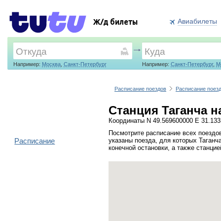
Авиабилеты
Ж/д билеты
Например:
Москва
,
Санкт-Петербург
Например:
Санкт-Петербург
,
М
Расписание поездов
Расписание поезд
Станция Таганча н
Координаты N 49.569600000 E 31.13
Посмотрите расписание всех поездов
Расписание
указаны поезда, для которых Таганч
конечной остановки, а также станци