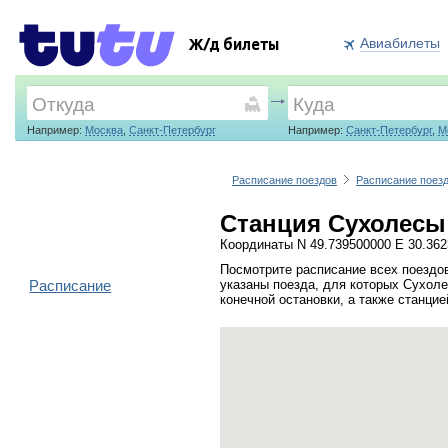
Авиабилеты
Ж/д билеты
Например:
Москва
,
Санкт-Петербург
Например:
Санкт-Петербург
,
М
Расписание поездов
Расписание поез
Станция Сухолесы 
Координаты N 49.739500000 E 30.36
Посмотрите расписание всех поездо
Расписание
указаны поезда, для которых Сухол
конечной остановки, а также станци