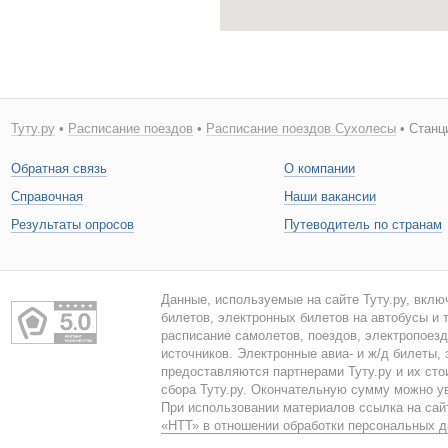
Туту.ру
•
Расписание поездов
•
Расписание поездов Сухолесы
• Станц
Обратная связь
О компании
Справочная
Наши вакансии
Результаты опросов
Путеводитель по странам
Данные, используемые на сайте Туту.ру, вклю
билетов, электронных билетов на автобусы и т
расписание самолетов, поездов, электропоез
источников. Электронные авиа- и ж/д билеты,
предоставляются партнерами Туту.ру и их сто
сбора Туту.ру. Окончательную сумму можно у
При использовании материалов ссылка на сайт
«НТТ» в отношении обработки персональных 