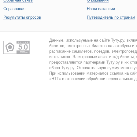
Обратная связь
О компании
Справочная
Наши вакансии
Результаты опросов
Путеводитель по странам
Данные, используемые на сайте Туту.ру, вклю
билетов, электронных билетов на автобусы и т
расписание самолетов, поездов, электропоез
источников. Электронные авиа- и ж/д билеты,
предоставляются партнерами Туту.ру и их сто
сбора Туту.ру. Окончательную сумму можно у
При использовании материалов ссылка на сайт
«НТТ» в отношении обработки персональных 