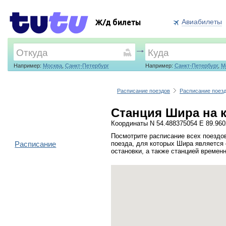
Авиабилеты
Ж/д билеты
Например:
Москва
,
Санкт-Петербург
Например:
Санкт-Петербург
,
М
Расписание поездов
Расписание поез
Станция Шира на 
Координаты N 54.488375054 E 89.96
Посмотрите расписание всех поездо
Расписание
поезда, для которых Шира является 
остановки, а также станцией времен