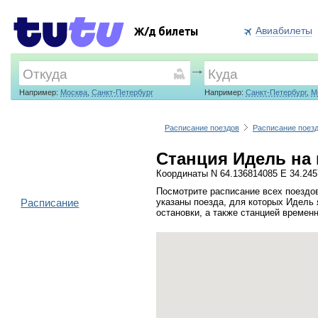
Авиабилеты
Ж/д билеты
Например:
Москва
,
Санкт-Петербург
Например:
Санкт-Петербург
,
М
Расписание поездов
Расписание поез
Станция Идель на 
Координаты N 64.136814085 E 34.24
Посмотрите расписание всех поездо
Расписание
указаны поезда, для которых Идель 
остановки, а также станцией времен