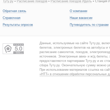
Туту.ру
•
Расписание поездов
•
Расписание поездов Идель
• Станция И
Обратная связь
О компании
Справочная
Наши вакансии
Результаты опросов
Путеводитель по странам
Данные, используемые на сайте Туту.ру, вклю
билетов, электронных билетов на автобусы и т
расписание самолетов, поездов, электропоез
источников. Электронные авиа- и ж/д билеты,
предоставляются партнерами Туту.ру и их сто
сбора Туту.ру. Окончательную сумму можно у
При использовании материалов ссылка на сайт
«НТТ» в отношении обработки персональных 