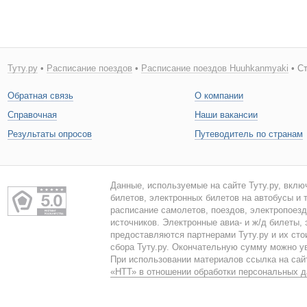
Туту.ру
•
Расписание поездов
•
Расписание поездов Huuhkanmyaki
• Ст
Обратная связь
О компании
Справочная
Наши вакансии
Результаты опросов
Путеводитель по странам
Данные, используемые на сайте Туту.ру, вклю
билетов, электронных билетов на автобусы и т
расписание самолетов, поездов, электропоез
источников. Электронные авиа- и ж/д билеты,
предоставляются партнерами Туту.ру и их сто
сбора Туту.ру. Окончательную сумму можно у
При использовании материалов ссылка на сайт
«НТТ» в отношении обработки персональных 