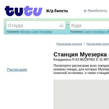
Авиабилеты
Ж/д билеты
Например:
Москва
,
Санкт-Петербург
Например:
Санкт-Петербург
,
М
Расписание поездов
Расписание поез
Станция Муезерка 
Координаты N 63.962297952 E 31.98
Посмотрите расписание всех поездов
Расписание
указаны поезда, для которых Муезер
конечной остановки, а также станци