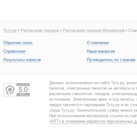
Туту.ру
•
Расписание поездов
•
Расписание поездов Муезерский
• Стан
Обратная связь
О компании
Справочная
Наши вакансии
Результаты опросов
Путеводитель по странам
Данные, используемые на сайте Туту.ру, вклю
билетов, электронных билетов на автобусы и т
расписание самолетов, поездов, электропоез
источников. Электронные авиа- и ж/д билеты,
предоставляются партнерами Туту.ру и их сто
сбора Туту.ру. Окончательную сумму можно у
При использовании материалов ссылка на сайт
«НТТ» в отношении обработки персональных 