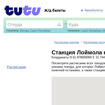
Авиабилеты
Ж/д билеты
Например:
Москва
,
Санкт-Петербург
Например:
Санкт-Петербург
,
М
Расписание поездов
Расписание поез
Станция Лоймола 
Координаты N 61.978600000 E 31.74
Посмотрите расписание всех поездо
Расписание
указаны поезда, для которых Лоймо
конечной остановки, а также станци