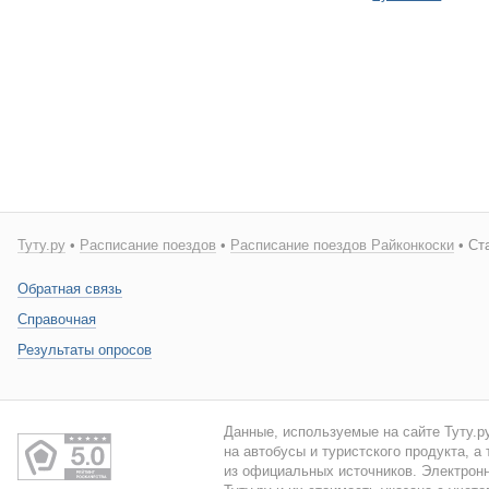
Туту.ру
•
Расписание поездов
•
Расписание поездов Райконкоски
• Ст
Обратная связь
Справочная
Результаты опросов
Данные, используемые на сайте Туту.р
на автобусы и туристского продукта, а
из официальных источников. Электронн