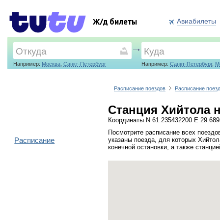
Авиабилеты
Ж/д билеты
Например:
Москва
,
Санкт-Петербург
Например:
Санкт-Петербург
,
М
Расписание поездов
Расписание поез
Станция Хийтола н
Координаты N 61.235432200 E 29.68
Посмотрите расписание всех поездов
Расписание
указаны поезда, для которых Хийтол
конечной остановки, а также станци