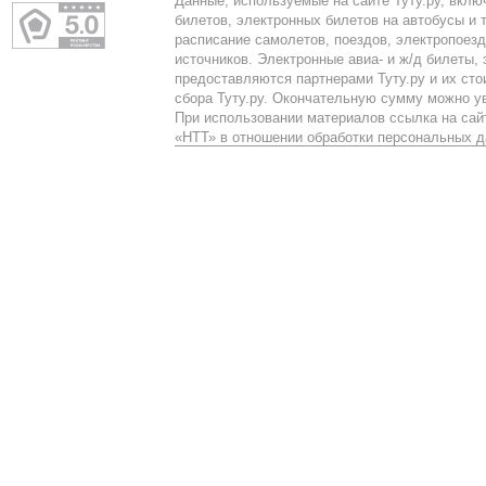
Данные, используемые на сайте Туту.ру, вклю
билетов, электронных билетов на автобусы и т
расписание самолетов, поездов, электропоез
источников. Электронные авиа- и ж/д билеты,
предоставляются партнерами Туту.ру и их сто
сбора Туту.ру. Окончательную сумму можно у
При использовании материалов ссылка на сайт
«НТТ» в отношении обработки персональных 