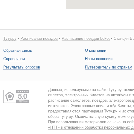
Туту.ру
•
Расписание поездов
•
Расписание поездов Lokot
• Станция Бр
Обратная связь
О компании
Справочная
Наши вакансии
Результаты опросов
Путеводитель по странам
Данные, используемые на сайте Туту.ру, вклю
билетов, электронных билетов на автобусы и т
расписание самолетов, поездов, электропоез
источников. Электронные авиа- и ж/д билеты,
предоставляются партнерами Туту.ру и их сто
сбора Туту.ру. Окончательную сумму можно у
При использовании материалов ссылка на сайт
«НТТ» в отношении обработки персональных 