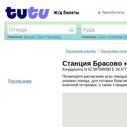
Авиабилеты
Ж/д билеты
Например:
Москва
,
Санкт-Петербург
Например:
Санкт-Петербург
,
М
Расписание поездов
Расписание поезд
Станция Брасово н
Координаты N 52.587599380 E 34.57
Посмотрите расписание всех поездов
Расписание
указаны поезда, для которых Брасов
конечной остановки, а также станци