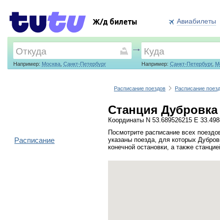
Авиабилеты
Ж/д билеты
Например:
Москва
,
Санкт-Петербург
Например:
Санкт-Петербург
,
М
Расписание поездов
Расписание поез
Станция Дубровка 
Координаты N 53.689526215 E 33.49
Посмотрите расписание всех поездов
Расписание
указаны поезда, для которых Дубров
конечной остановки, а также станци