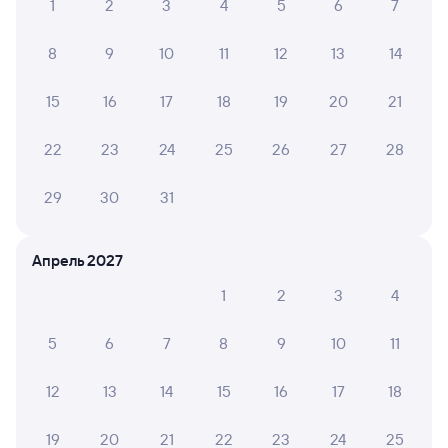
1
2
3
4
5
6
7
Отели Саратова
8
9
10
11
12
13
14
Расписание поездов до Саратова
Вокзал Залари
15
16
17
18
19
20
21
22
23
24
25
26
27
28
29
30
31
Апрель 2027
1
2
3
4
5
6
7
8
9
10
11
12
13
14
15
16
17
18
19
20
21
22
23
24
25