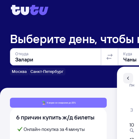
Выберите день, чтобы
Откуда
Куда
Москва
Санкт-Петербург
Санкт-Пе
ПН
Распи
3
6 причин купить ж/д билеты
10
Онлайн-покупка за 4 минуты