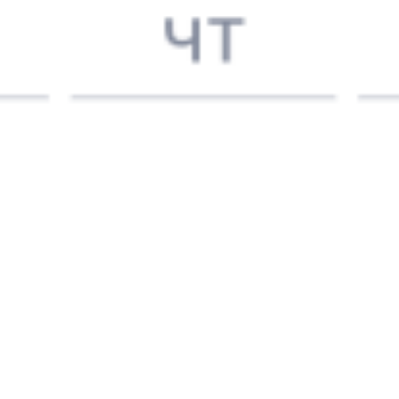
041Ц
313Х
13:52
19:41
1 пересадка
Жанакорган
,
Яны-
Устюрт
15 ч 7 м
Курган
2 д 5 ч 49 м в пути
Выбрать дату
041Ц + 313Х
0 ₽
поездки
от
041Ц
110Х
13:52
08:05
1 пересадка
Жанакорган
,
Яны-
Устюрт
5 ч 45 м
Курган
1 д 18 ч 13 м в пути
Выбрать дату
041Ц + 110Х
1 765 ₽
поездки
от
Найдём билет на поезд за вас