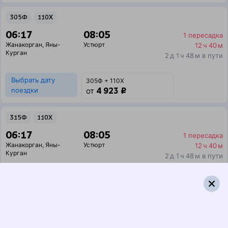
305Ф
110Х
06:17
08:05
1 пересадка
Жанакорган
,
Яны-
Устюрт
12 ч 40 м
Курган
2 д 1 ч 48 м в пути
Выбрать дату
305Ф + 110Х
4 923 ₽
поездки
от
315Ф
110Х
06:17
08:05
1 пересадка
Жанакорган
,
Яны-
Устюрт
12 ч 40 м
Курган
2 д 1 ч 48 м в пути
Выбрать дату
315Ф + 110Х
0 ₽
поездки
от
Найдём билет на поезд за вас