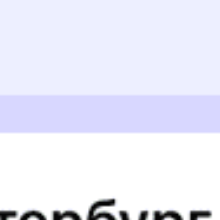
Годовой график
12:37
Купить
315Г
8
Казань — Яны-Курган — Ташкент
Годовой график
12:37
Купить
305Й
5.9
Москва — Яны-Курган — Ташкент
Годовой график
12:37
Купить
317М
«Поморье»
5.3
Москва — Яны-Курган — Бишкек
Годовой график
13:00
13:21
Купить
028Т
7.3
Уральск — Яны-Курган — Алматы
Годовой график