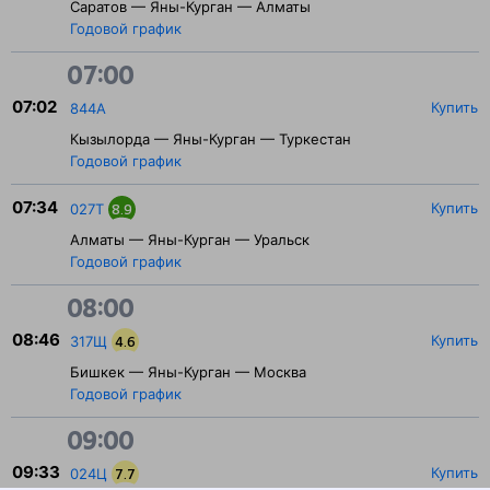
Саратов — Яны-Курган — Алматы
Годовой график
07:00
07:02
Купить
844А
Кызылорда — Яны-Курган — Туркестан
Годовой график
07:34
Купить
027Т
8.9
Алматы — Яны-Курган — Уральск
Годовой график
08:00
08:46
Купить
317Щ
4.6
Бишкек — Яны-Курган — Москва
Годовой график
09:00
09:33
Купить
024Ц
7.7