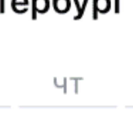
13:52
Купить
041Ц
Алматы — Яны-Курган — Атырау
Годовой график
13:58
Купить
077Х
9
Мангистау — Яны-Курган — Алматы
Годовой график
16:00
16:31
Купить
034Т
5.5
Актобе — Яны-Курган — Алматы
Годовой график
17:00
17:19
Купить
041Р
7.2
Атырау — Яны-Курган — Алматы
Годовой график
19:00