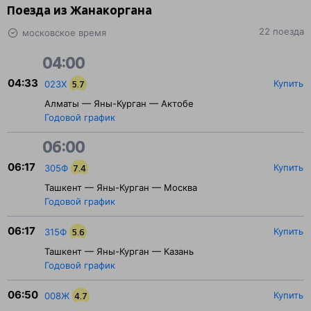
Поезда из Жанакоргана
22 поезда
московское время
04:00
04:33
Купить
023Х
5.7
Алматы — Яны-Курган — Актобе
Годовой график
06:00
06:17
Купить
305Ф
7.4
Ташкент — Яны-Курган — Москва
Годовой график
06:17
Купить
315Ф
5.6
Ташкент — Яны-Курган — Казань
Годовой график
06:50
Купить
008Ж
4.7