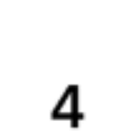
Путеводитель по странам
Бонусная программа
Подарочные сертификаты
Компания
История Туту.ру
Вакансии
Обратная связь
Контактная информация
Партнерам
Реклама на Туту.ру
Партнерская программа