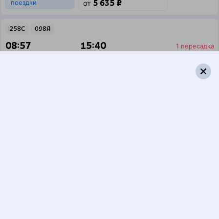
5 635 ₽
поездки
от
258С
098Я
08:57
15:40
1 пересадка
Вологда
,
Вологда-1
Сыктывкар
12 ч 50 м
из Вологды
1 д 6 ч 43 м в пути
Выбрать дату
258С + 098Я
5 635 ₽
поездки
от
281*С
098Я
08:57
15:40
1 пересадка
Вологда
,
Вологда-1
Сыктывкар
11 ч 5 м
из Вологды
1 д 6 ч 43 м в пути
Выбрать дату
282С + 098Я
5 817 ₽
поездки
от