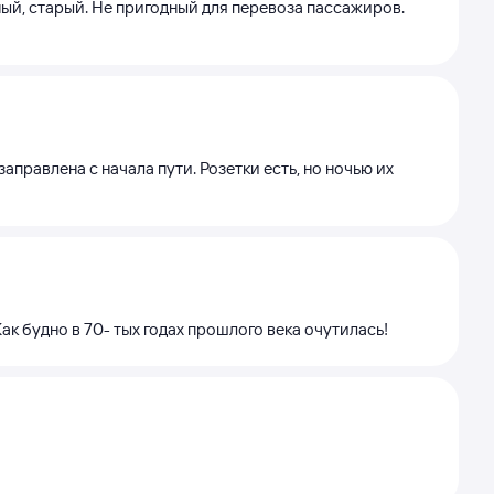
зный, старый. Не пригодный для перевоза пассажиров.
аправлена с начала пути. Розетки есть, но ночью их
ак будно в 70- тых годах прошлого века очутилась!