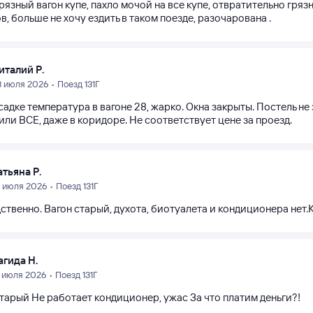
рязный вагон купе, пахло мочой на все купе, отвратительно гря
в, больше не хочу ездить в таком поезде, разочарована .
италий Р.
3 июля 2026 • Поезд 131Г
адке температура в вагоне 28, жарко. Окна закрыты. Постель не з
ли ВСЕ, даже в коридоре. Не соответствует цене за проезд.
атьяна Р.
5 июля 2026 • Поезд 131Г
твенно. Вагон старый, духота, биотуалета и кондиционера нет.К
агида Н.
3 июля 2026 • Поезд 131Г
тарый Не работает кондиционер, ужас За что платим деньги?!