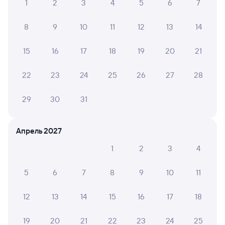
1
2
3
4
5
6
7
Билеты на поезд в Осиповичей
8
9
10
11
12
13
14
15
16
17
18
19
20
21
22
23
24
25
26
27
28
29
30
31
Апрель 2027
1
2
3
4
5
6
7
8
9
10
11
12
13
14
15
16
17
18
19
20
21
22
23
24
25