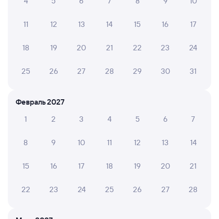
4
5
6
7
8
9
10
Тверь
Мурманск
из Анапы
11
12
13
14
15
16
17
Дни следования
ближайшие: 9, 10, 11 августа
Маршрут
18
19
20
21
22
23
24
Плацкарт
Купе
от
5 ⁠007 ⁠₽
от
6 ⁠455 ⁠₽
25
26
27
28
29
30
31
Выберите дату
Февраль 2027
092А
Проходящий
7,8
1
2
3
4
5
6
7
1 д 10 ч 15 м в пути
22:55
09:10
8
9
10
11
12
13
14
Тверь
Мурманск
15
16
17
18
19
20
21
из Москвы Октябрьской
Дни следования
ближайшие: 9, 10, 11 августа
Маршрут
22
23
24
25
26
27
28
Плацкарт
Купе
от
6 ⁠368 ⁠₽
от
7 ⁠157 ⁠₽