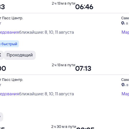
2 ч 13 м в пути
33
06:46
т Пасс Центр.
Сам
т
в
ледования
ближайшие: 8, 10, 11 августа
Ма
 быстрый
Ж
Проходящий
2 ч 13 м в пути
00
07:13
т Пасс Центр.
Сам
т
в
ледования
ближайшие: 8, 10, 11 августа
Ма
Ф
2 ч 30 м в пути