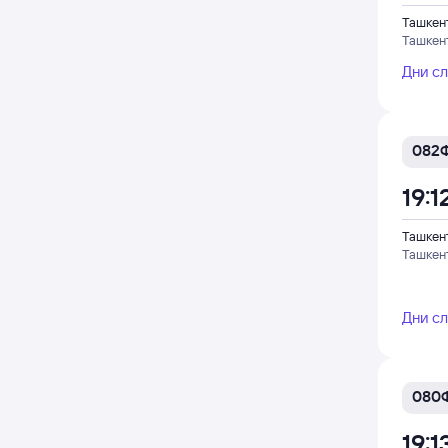
Ташкен
Ташкен
Дни с
082
19:1
Ташкен
Ташкен
Дни с
080
19:1