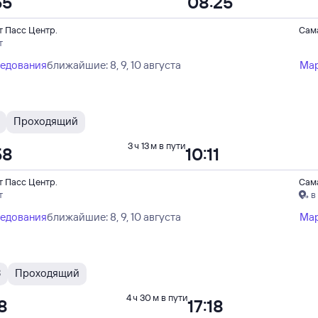
55
08:25
т Пасс Центр.
Сам
т
ледования
ближайшие: 8, 9, 10 августа
Ма
Проходящий
3 ч 13 м в пути
58
10:11
т Пасс Центр.
Сам
т
в
ледования
ближайшие: 8, 9, 10 августа
Ма
З
Проходящий
4 ч 30 м в пути
8
17:18