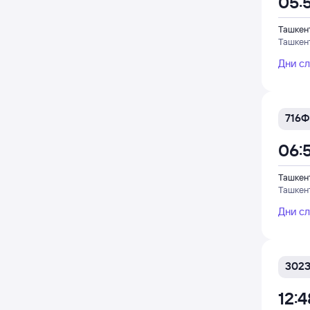
05:
Ташкен
Ташкен
Дни с
716Ф
06:
Ташкен
Ташкен
Дни с
302
12:4