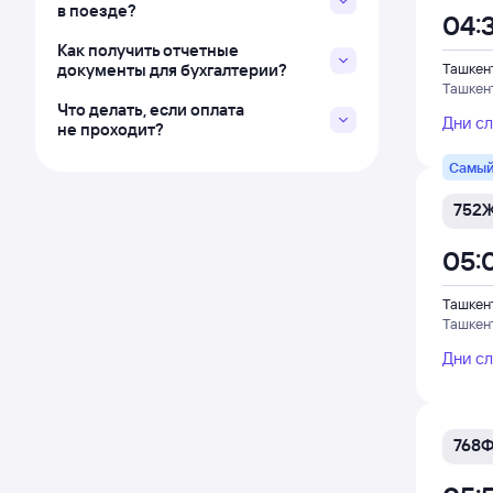
в поезде?
04:
Как получить отчетные
документы для бухгалтерии?
Ташкен
Ташкен
Что делать, если оплата
Дни с
не проходит?
Самый
752
05:
Ташкен
Ташкен
Дни с
768