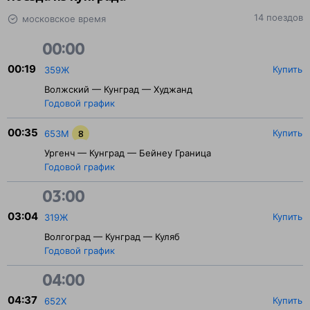
14 поездов
московское время
00:00
00:19
Купить
359Ж
Волжский — Кунград — Худжанд
Годовой график
00:35
Купить
653М
8
Ургенч — Кунград — Бейнеу Граница
Годовой график
03:00
03:04
Купить
319Ж
Волгоград — Кунград — Куляб
Годовой график
04:00
04:37
Купить
652Х