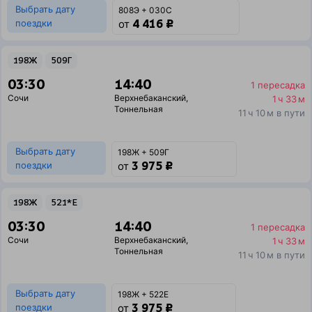
Выбрать дату
808Э + 030С
4 416 ₽
поездки
от
198Ж
509Г
03:30
14:40
1 пересадка
Сочи
Верхнебаканский
,
1 ч 33 м
Тоннельная
11 ч 10 м в пути
Выбрать дату
198Ж + 509Г
3 975 ₽
поездки
от
198Ж
521*Е
03:30
14:40
1 пересадка
Сочи
Верхнебаканский
,
1 ч 33 м
Тоннельная
11 ч 10 м в пути
Выбрать дату
198Ж + 522Е
3 975 ₽
поездки
от