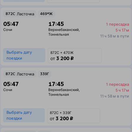
872С
Ласточка
469*Ж
05:47
17:45
1 пересадка
Сочи
Верхнебаканский
,
5 ч 17 м
Тоннельная
11 ч 58 м в пути
Выбрать дату
872С + 470Ж
3 200 ₽
поездки
от
872С
Ласточка
339Г
05:47
17:45
1 пересадка
Сочи
Верхнебаканский
,
5 ч 17 м
Тоннельная
11 ч 58 м в пути
Выбрать дату
872С + 339Г
3 200 ₽
поездки
от