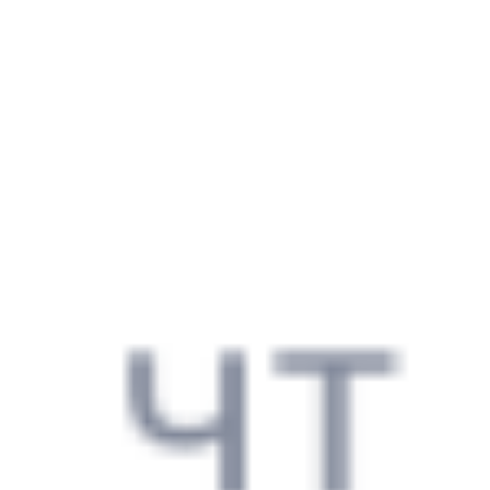
18:05
05:09
1 пересадка
Сочи
Верхнебаканский
,
2 ч 47 м
Тоннельная
11 ч 4 м в пути
Выбрать дату
270С + 377С
3 098 ₽
поездки
от
128Ы
377С
18:05
05:09
1 пересадка
Сочи
Верхнебаканский
,
2 ч 47 м
Тоннельная
11 ч 4 м в пути
Выбрать дату
128Ы + 377С
3 098 ₽
поездки
от
816С
Ласточка
377С
18:16
05:09
1 пересадка
Сочи
Верхнебаканский
,
4 ч 2 м