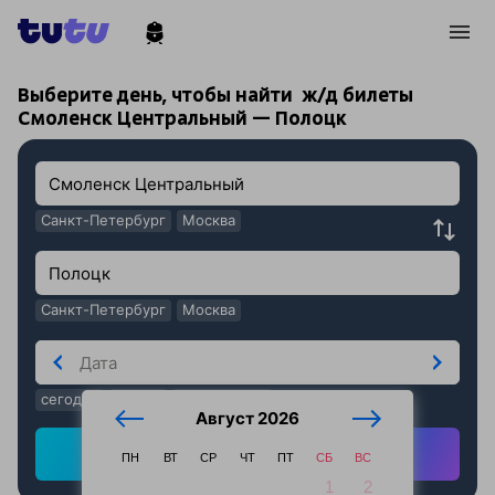
!
!
Выберите день, чтобы найти
ж/д билеты
Смоленск Центральный — Полоцк
Санкт-Петербург
Москва
Санкт-Петербург
Москва
сегодня
завтра
послезавтра
Август 2026
Найти ж/д билеты
ПН
ВТ
СР
ЧТ
ПТ
СБ
ВС
1
2