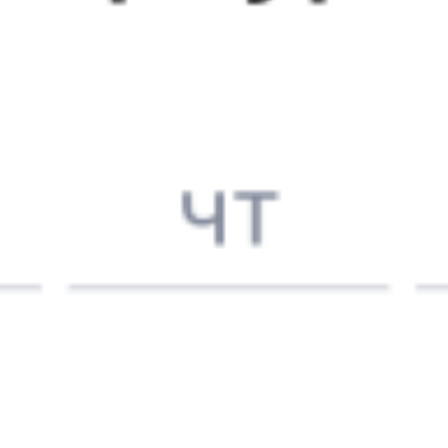
3 397 ₽
поездки
от
719Щ
Ласточка
706Щ
16:13
20:52
1 пересадка
Смоленск
,
Смоленск
Полоцк
,
Полоцк
1 ч 11 м
Центральный
4 ч 39 м в пути
Выбрать дату
719Щ + 706Щ
3 184 ₽
поездки
от
719Щ
Ласточка
706Б
16:13
20:52
1 пересадка
Смоленск
,
Смоленск
Полоцк
,
Полоцк
1 ч 11 м
Центральный
4 ч 39 м в пути
Выбрать дату
719Щ + 706Б
3 135 ₽
поездки
от