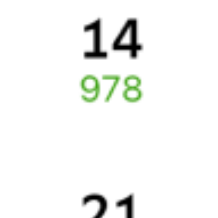
СМС-сопровождение до посадки в поезд
Оформление без регистрации на сайте
Частые вопросы
Что нужно, чтобы сесть в поезд?
Как поменять билет на другую дату или на другой поезд?
Как вернуть билет?
Что делать, если ошибся при вводе данных пассажира?
Как перевезти животное в поезде?
Как получить отчетные документы для бухгалтерии?
Что делать, если оплата не проходит?
Билеты РЖД
Вы можете заказать электронный жд билет и