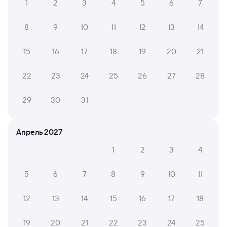
Центральный
1
2
3
4
5
6
7
Отели Смоленска
8
9
10
11
12
13
14
ЖД билеты в Смоленск
15
16
17
18
19
20
21
22
23
24
25
26
27
28
29
30
31
Апрель 2027
1
2
3
4
5
6
7
8
9
10
11
12
13
14
15
16
17
18
19
20
21
22
23
24
25