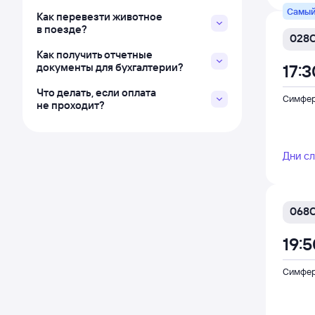
Самый
Как перевезти животное
в поезде?
028
Как получить отчетные
документы для бухгалтерии?
17:3
Что делать, если оплата
Симфер
не проходит?
Дни с
068
19:
Симфер