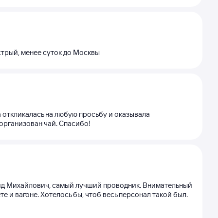
стрый, менее суток до Москвы
 откликалась на любую просьбу и оказывала
организован чай. Спасибо!
нид Михайлович, самый лучший проводник. Внимательный
е и вагоне. Хотелось бы, чтоб весь персонал такой был.