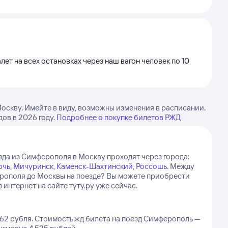
лет на всех остановках через наш вагон человек по 10
скву. Имейте в виду, возможны изменения в расписании.
ов в 2026 году.
Подробнее о покупке билетов РЖД
да из Симферополя в Москву проходят через города:
рчь
,
Мичуринск
,
Каменск-Шахтинский
,
Россошь
.
Между
ерополя до Москвы на поезде? Вы можете приобрести
интернет на сайте туту.ру уже сейчас.
62 рубля.
Стоимость жд билета на поезд Симферополь —