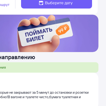
Выберите дату
ршрут
 направлению
ения
орые не закрывают за 5 минут до остановки и розетки
но!В вагоне и туалете чисто,бумага туалетная и